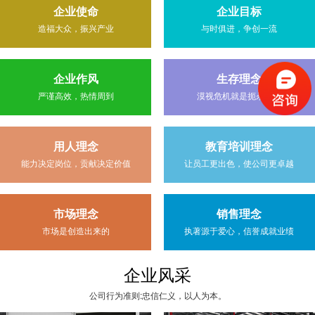
企业使命
企业目标
造福大众，振兴产业
与时俱进，争创一流
企业作风
生存理念
严谨高效，热情周到
漠视危机就是扼杀生机
用人理念
教育培训理念
能力决定岗位，贡献决定价值
让员工更出色，使公司更卓越
市场理念
销售理念
市场是创造出来的
执著源于爱心，信誉成就业绩
企业风采
公司行为准则:忠信仁义，以人为本。