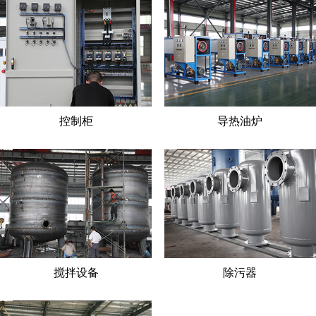
控制柜
导热油炉
搅拌设备
除污器