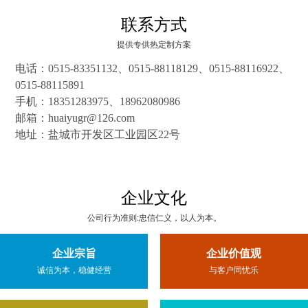
联系方式
提供专供热定制方案
电话：0515-83351132、
0515-88118129、0515-88116922、
0515-88115891
手机：18351283975、18962080986
邮箱：huaiyugr@126.com
地址：盐城市开发区工业园区22号
企业文化
公司行为准则:忠信仁义，以人为本。
企业宗旨
企业价值观
诚信为本，稳健经营
与客户同忧乐