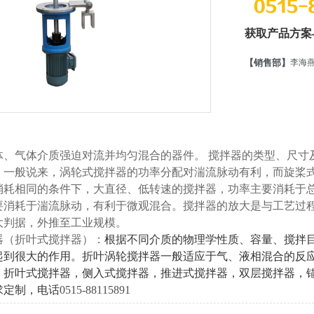
获取产品方案
【销售部】
李海
体、气体介质强迫对流并均匀混合的器件。 搅拌器的类型、尺寸
。一般说来，涡轮式搅拌器的功率分配对湍流脉动有利，而旋桨
消耗相同的条件下，大直径、低转速的搅拌器，功率主要消耗于
要消耗于湍流脉动，有利于微观混合。搅拌器的放大是与工艺过
大判据，外推至工业规模。
器（折叶式搅拌器）：
根据不同介质的物理学性质、容量、搅拌
到很大的作用。折叶涡轮搅拌器一般适应于气、液相混合的反应，搅
：折叶式搅拌器，侧入式搅拌器，推进式搅拌器，双层搅拌器，
求定制，电话
0515-88115891