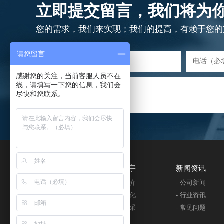
立即提交留言，我们将为
您的需求，我们来实现；我们的提高，有赖于您的
请您留言
感谢您的关注，当前客服人员不在
留言内容
线，请填写一下您的信息，我们会
尽快和您联系。
产品分类
关于淮宇
新闻资讯
- 水处理系列
- 公司简介
- 公司新闻
- 分、集水器
- 企业文化
- 行业资讯
- 电加热设备系列
- 企业风采
- 常见问题
- 搅拌设备系列