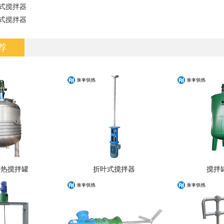
式搅拌器
式搅拌器
荐
加热搅拌罐
折叶式搅拌器
搅拌