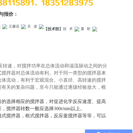
与报价：
燕
王馨语
关 凌
【技术部】
技 术
夏 昕
及转速，对搅拌功率在总体流动和湍流脉动之间的分
式搅拌器对总体流动有利。对于同一类型的搅拌器来
总体流动，有利于宏观混合。小直径、高转速的搅拌
程有关的复杂问题，至今只能通过逐级经验放大，根
目的选择相应的搅拌器，对促进化学反应速度、提高
拌器转数一般应选择300r/min以上。
锚式搅拌器，框式搅拌器，反应釜搅拌器等等，可以