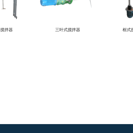
动搅拌器
三叶式搅拌器
框式