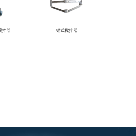
搅拌器
锚式搅拌器