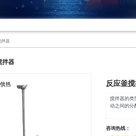
搅拌器
搅拌器
反应釜搅
搅拌器的类
动之间的分
咨询热线：