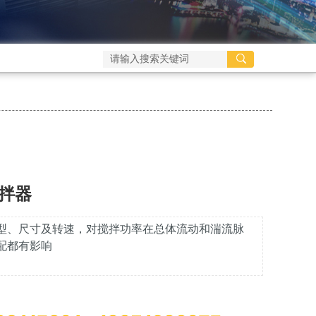
拌器
型、尺寸及转速，对搅拌功率在总体流动和湍流脉
配都有影响