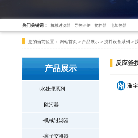
热门关键词：
机械过滤器
导热油炉
搅拌器
电加热器
您的当前位置：
网站首页
>
产品展示
>
搅拌设备系列
>
反应釜
产品展示
+
水处理系列
-
除污器
-
机械过滤器
-
离子交换器